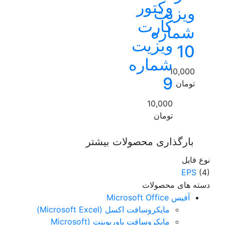
وکتور
ویزیت
کارت
شماره
ویزیت
10
شماره
10,000
9
تومان
10,000
تومان
بارگذاری محصولات بیشتر
نوع فایل
EPS
(4)
دسته های محصولات
آفیس Microsoft Office
مایکروسافت اکسل (Microsoft Excel)
مایکروسافت پاورپوینت (Microsoft