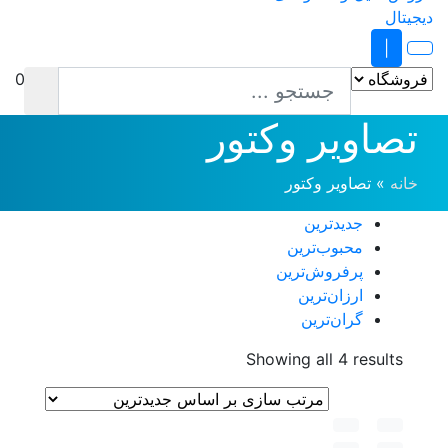
|
0
تصاویر وکتور
خانه
»
تصاویر وکتور
جدیدترین
محبوب‌ترین
پرفروش‌ترین
ارزان‌ترین
گران‌ترین
Sorted
Showing all 4 results
by
latest