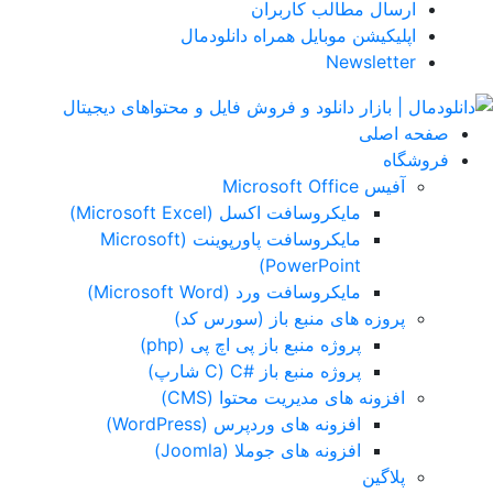
ارسال مطالب کاربران
اپلیکیشن موبایل همراه دانلودمال
Newsletter
صفحه اصلی
فروشگاه
آفیس Microsoft Office
مایکروسافت اکسل (Microsoft Excel)
مایکروسافت پاورپوینت (Microsoft
PowerPoint)
مایکروسافت ورد (Microsoft Word)
پروزه های منبع باز (سورس کد)
پروژه منبع باز پی اچ پی (php)
پروژه منبع باز #C (C شارپ)
افزونه های مدیریت محتوا (CMS)
افزونه های وردپرس (WordPress)
افزونه های جوملا (Joomla)
پلاگین