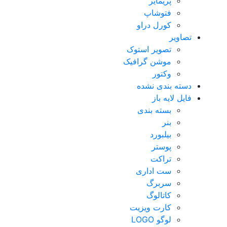
پریمایر
فتوشاپ
کورل دراو
تصاویر
تصویر استوک
موشن گرافیک
وکتور
دسته بندی نشده
فایل لایه باز
بسته بندی
بنر
بیلبورد
پوستر
تراکت
ست اداری
سربرگ
کاتالوگ
کارت ویزیت
لوگو LOGO