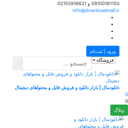
09100161150 و 02155916621
info@downloadmall.ir
ورود | ثبت‌نام
دانلودمال | بازار دانلود و فروش فایل و محتواهای دیجیتال
بلاگ