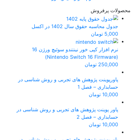
محصولات پرفروش
جدول محاسبه حقوق سال 1402 در اکسل
5,000
تومان
نرم افزار کپی خور نینتندو سوئیچ ورژن 16
(Nintendo Switch 16 Firmware)
250,000
تومان
پاورپوینت پژوهش های تجربی و روش شناسی در
حسابداری – فصل 1
10,000
تومان
پاور پوینت پژوهش های تجربی و روش شناسی در
حسابداری – فصل 2
10,000
تومان
پاورپوینت پژوهش های تجربی و روش شناسی در