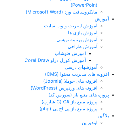
PowerPoint)
مایکروسافت ورد (Microsoft Word)
آموزش
آموزش اینترنت و وب سایت
آموزش بازی ها
آموزش برنامه نویسی
آموزش طراحی
آموزش فتوشاپ
آموزش کورل دراو Corel Draw
آموزشهای درسی
افزونه های مدیریت محتوا (CMS)
افزونه های جوملا (Joomla)
افزونه های وردپرس (WordPress)
پروزه های منبع باز (سورس کد)
پروژه منبع باز #C (C شارپ)
پروژه منبع باز پی اچ پی (php)
پلاگین
ایندیزاین