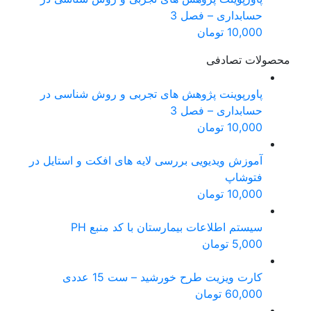
حسابداری – فصل 3
10,000
تومان
محصولات تصادفی
پاورپوینت پژوهش های تجربی و روش شناسی در
حسابداری – فصل 3
10,000
تومان
آموزش ویدیویی بررسی لایه های افکت و استایل در
فتوشاپ
10,000
تومان
سیستم اطلاعات بیمارستان با کد منبع PH
5,000
تومان
کارت ویزیت طرح خورشید – ست 15 عددی
60,000
تومان