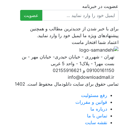
عضویت در خبرنامه
ایمیل
عضویت
برای با خبر شدن از جدیدترین مطالب و همچنین
پیشنهادهای ویژه ما ایمیل خود را وارد نمایید.
اعتماد شما افتخار ماست
تهران - شهرری - خیابان حیدری- خیابان مهر - بن
بست مهر1 - پلاک1 - واحد 5 غربی
09100161150 و 02155916621
info@downloadmall.ir
تمامی حقوق برای سایت دانلودمال محفوظ است. 1402
رفع مسئولیت
قوانین و مقررات
درباره ما
تماس با ما
نقشه سایت